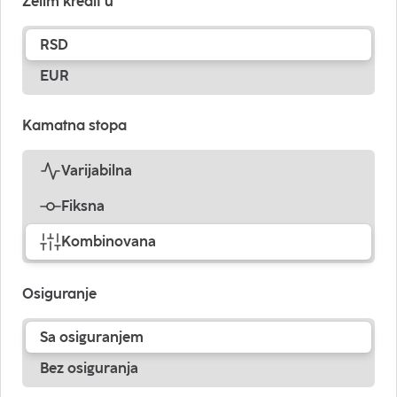
Želim kredit u
RSD
EUR
Kamatna stopa
Varijabilna
Fiksna
Kombinovana
Osiguranje
Sa osiguranjem
Bez osiguranja