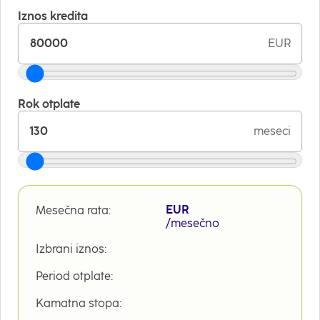
Iznos kredita
EUR
Rok otplate
meseci
EUR
Mesečna rata:
/mesečno
Izbrani iznos:
Period otplate:
Kamatna stopa: