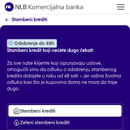
Stambeni krediti
Odobrenje do 48h
Stambeni kredit koji nećete dugo čekati
Za sve naše klijente koji ispunjavaju uslove,
omogućili smo da odluku o odobrenju stambenog
kredita dobijete u roku od 48 sati – jer važna životna
odluka kao što je kupovina doma ne mora da traje
dugo.
Stambeni krediti
Zeleni stambeni krediti