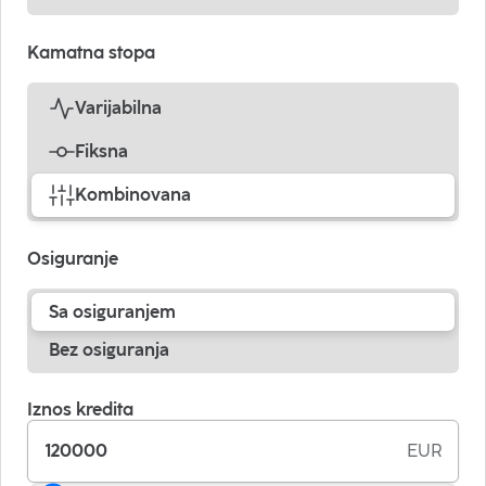
Kamatna stopa
Varijabilna
Fiksna
Kombinovana
Osiguranje
Sa osiguranjem
Bez osiguranja
Iznos kredita
EUR