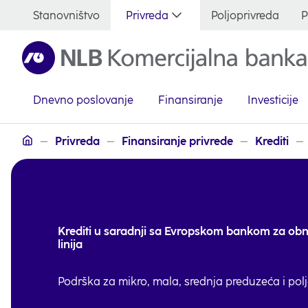
Stanovništvo
Privreda
Poljoprivreda
P
Dnevno poslovanje
Finansiranje
Investicije
Serbian
Privreda
Finansiranje privrede
Krediti
Krediti u saradnji sa Evropskom bankom za obn
linija
Podrška za mikro, mala, srednja preduzeća i pol