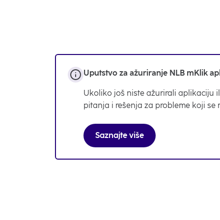
Uputstvo za ažuriranje NLB mKlik apl
Ukoliko još niste ažurirali aplikacij
pitanja i rešenja za probleme koji se
Saznajte više