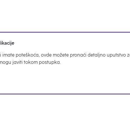
ikacije
u ili imate poteškoća, ovde možete pronaći detaljno uputstvo 
 mogu javiti tokom postupka.