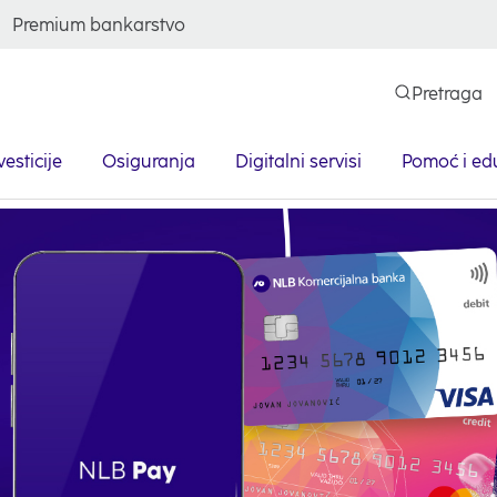
Premium bankarstvo
Pretraga
vesticije
Osiguranja
Digitalni servisi
Pomoć i ed