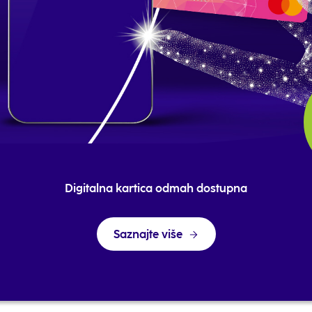
Digitalna kartica odmah dostupna
Saznajte više