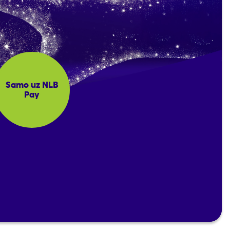
Samo uz NLB
Pay