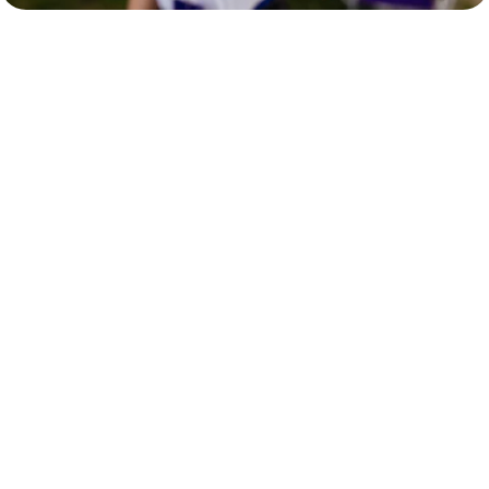
Nacionalna platna kartica
Bez troškova održavanja