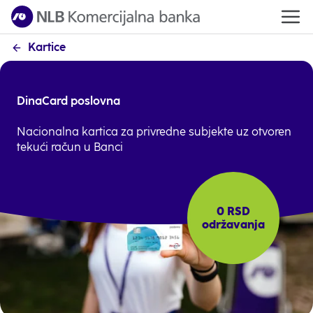
Kartice
DinaCard poslovna
Nacionalna kartica za privredne subjekte uz otvoren
tekući račun u Banci
0 RSD
održavanja