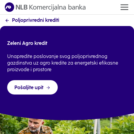
Poljoprivredni krediti
Zeleni Agro kredit
Unapredite poslovanje svog poljoprivrednog
gazdinstva uz agro kredite za energetski efikasne
proizvode i prostore
Pošaljite upit