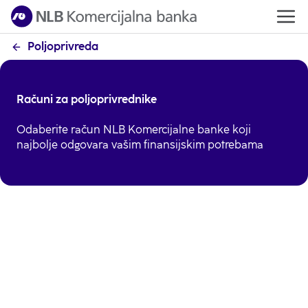
Poljoprivreda
Računi za poljoprivrednike
Odaberite račun NLB Komercijalne banke koji
najbolje odgovara vašim finansijskim potrebama