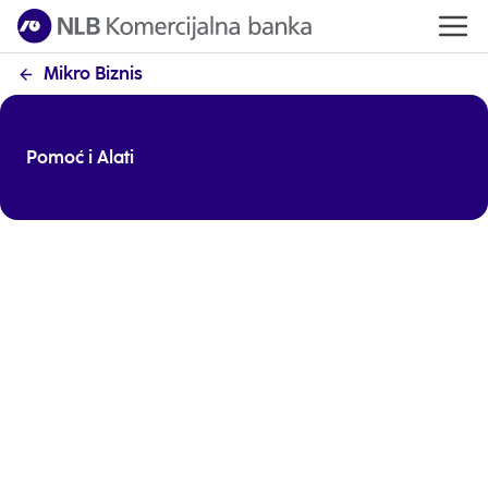
Mikro Biznis
Pomoć i Alati
Kategorije