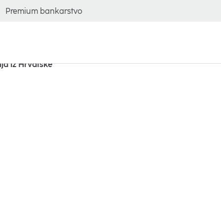
Premium bankarstvo
ija iz Hrvatske