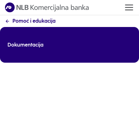
Pomoć i edukacija
Dokumentacija
Kategorije - Stanovništvo